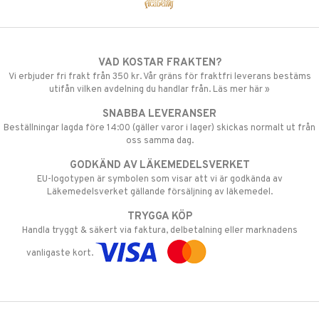
VAD KOSTAR FRAKTEN?
Vi erbjuder fri frakt från 350 kr. Vår gräns för fraktfri leverans bestäms
utifån vilken avdelning du handlar från. Läs mer här »
SNABBA LEVERANSER
Beställningar lagda före 14:00 (gäller varor i lager) skickas normalt ut från
oss samma dag.
GODKÄND AV LÄKEMEDELSVERKET
EU-logotypen är symbolen som visar att vi är godkända av
Läkemedelsverket gällande försäljning av läkemedel.
TRYGGA KÖP
Handla tryggt & säkert via faktura, delbetalning eller marknadens
vanligaste kort.