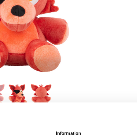
SKRIV RECENSION
TIPSA EN VÄN
Information