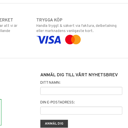
ERKET
TRYGGA KÖP
 att vi är
Handla tryggt & säkert via faktura, delbetalning
llande
eller marknadens vanligaste kort.
ANMÄL DIG TILL VÅRT NYHETSBREV
DITT NAMN:
DIN E-POSTADRESS: