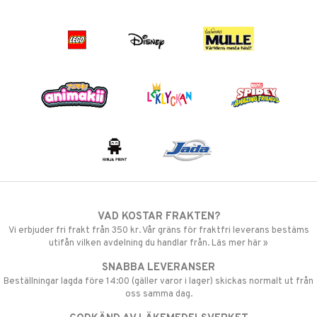
VAD KOSTAR FRAKTEN?
Vi erbjuder fri frakt från 350 kr. Vår gräns för fraktfri leverans bestäms
utifån vilken avdelning du handlar från. Läs mer här »
SNABBA LEVERANSER
Beställningar lagda före 14:00 (gäller varor i lager) skickas normalt ut från
oss samma dag.