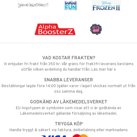
VAD KOSTAR FRAKTEN?
Vi erbjuder fri frakt från 350 kr. Vår gräns för fraktfri leverans bestäms
utifån vilken avdelning du handlar från. Läs mer här »
SNABBA LEVERANSER
Beställningar lagda före 14:00 (gäller varor i lager) skickas normalt ut från
oss samma dag.
GODKÄND AV LÄKEMEDELSVERKET
EU-logotypen är symbolen som visar att vi är godkända av
Läkemedelsverket gällande försäljning av läkemedel.
TRYGGA KÖP
Handla tryggt & säkert via faktura, delbetalning eller marknadens