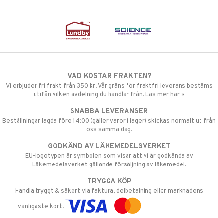
VAD KOSTAR FRAKTEN?
Vi erbjuder fri frakt från 350 kr. Vår gräns för fraktfri leverans bestäms
utifån vilken avdelning du handlar från. Läs mer här »
SNABBA LEVERANSER
Beställningar lagda före 14:00 (gäller varor i lager) skickas normalt ut från
oss samma dag.
GODKÄND AV LÄKEMEDELSVERKET
EU-logotypen är symbolen som visar att vi är godkända av
Läkemedelsverket gällande försäljning av läkemedel.
TRYGGA KÖP
Handla tryggt & säkert via faktura, delbetalning eller marknadens
vanligaste kort.