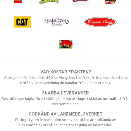
VAD KOSTAR FRAKTEN?
Vi erbjuder fri frakt från 350 kr. Vår gräns för fraktfri leverans bestäms
utifån vilken avdelning du handlar från. Läs mer här »
SNABBA LEVERANSER
Beställningar lagda före 14:00 (gäller varor i lager) skickas normalt ut från
oss samma dag.
GODKÄND AV LÄKEMEDELSVERKET
EU-logotypen är symbolen som visar att vi är godkända av
Läkemedelsverket gällande försäljning av läkemedel.