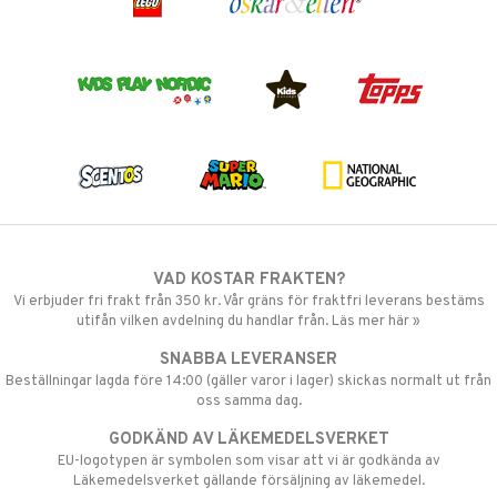
VAD KOSTAR FRAKTEN?
Vi erbjuder fri frakt från 350 kr. Vår gräns för fraktfri leverans bestäms
utifån vilken avdelning du handlar från. Läs mer här »
SNABBA LEVERANSER
Beställningar lagda före 14:00 (gäller varor i lager) skickas normalt ut från
oss samma dag.
GODKÄND AV LÄKEMEDELSVERKET
EU-logotypen är symbolen som visar att vi är godkända av
Läkemedelsverket gällande försäljning av läkemedel.