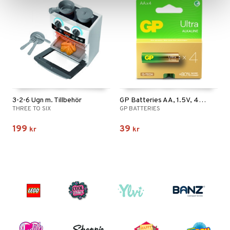
3-2-6 Ugn m. Tillbehör
GP Batteries AA, 1.5V, 4-pack
THREE TO SIX
GP BATTERIES
199
39
kr
kr