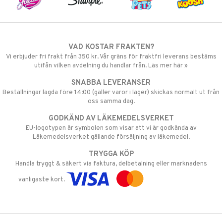
VAD KOSTAR FRAKTEN?
Vi erbjuder fri frakt från 350 kr. Vår gräns för fraktfri leverans bestäms
utifån vilken avdelning du handlar från. Läs mer här »
SNABBA LEVERANSER
Beställningar lagda före 14:00 (gäller varor i lager) skickas normalt ut från
oss samma dag.
GODKÄND AV LÄKEMEDELSVERKET
EU-logotypen är symbolen som visar att vi är godkända av
Läkemedelsverket gällande försäljning av läkemedel.
TRYGGA KÖP
Handla tryggt & säkert via faktura, delbetalning eller marknadens
vanligaste kort.