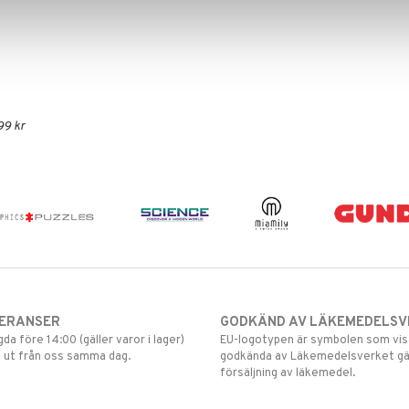
99 kr
VERANSER
GODKÄND AV LÄKEMEDELSV
gda före 14:00 (gäller varor i lager)
EU-logotypen är symbolen som visar
 ut från oss samma dag.
godkända av Läkemedelsverket gä
försäljning av läkemedel.