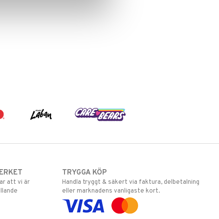
ERKET
TRYGGA KÖP
 att vi är
Handla tryggt & säkert via faktura, delbetalning
llande
eller marknadens vanligaste kort.