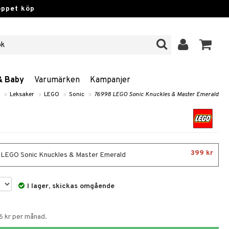
öppet köp
& Baby
Varumärken
Kampanjer
»
Leksaker
»
LEGO
»
Sonic
»
76998 LEGO Sonic Knuckles & Master Emerald
399 kr
LEGO Sonic Knuckles & Master Emerald
I lager, skickas omgående
6 kr per månad.