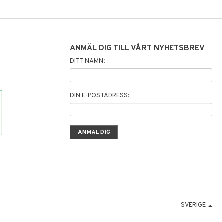
ANMÄL DIG TILL VÅRT NYHETSBREV
DITT NAMN:
DIN E-POSTADRESS:
SVERIGE