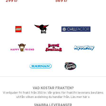
299
569
kr
kr
VAD KOSTAR FRAKTEN?
Vi erbjuder fri frakt från 350 kr. Vår gräns för fraktfri leverans bestäms
utifån vilken avdelning du handlar från. Läs mer här »
SNABBA LEVERANSER