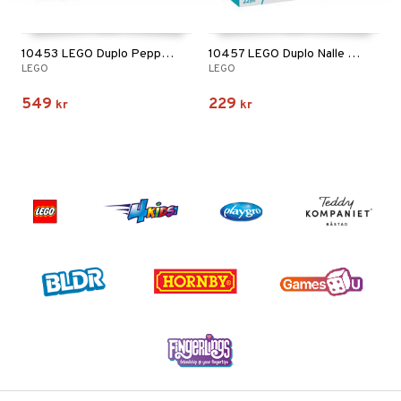
10453 LEGO Duplo Peppa Pig Tivoli
10457 LEGO Duplo Nalle Puhs Födelsedag
LEGO
LEGO
549
229
kr
kr