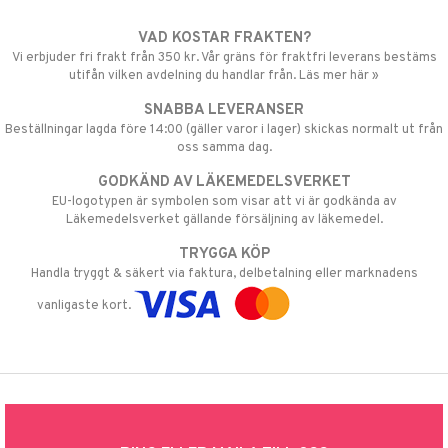
VAD KOSTAR FRAKTEN?
Vi erbjuder fri frakt från 350 kr. Vår gräns för fraktfri leverans bestäms
utifån vilken avdelning du handlar från. Läs mer här »
SNABBA LEVERANSER
Beställningar lagda före 14:00 (gäller varor i lager) skickas normalt ut från
oss samma dag.
GODKÄND AV LÄKEMEDELSVERKET
EU-logotypen är symbolen som visar att vi är godkända av
Läkemedelsverket gällande försäljning av läkemedel.
TRYGGA KÖP
Handla tryggt & säkert via faktura, delbetalning eller marknadens
vanligaste kort.