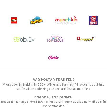
VAD KOSTAR FRAKTEN?
Vi erbjuder fri frakt från 350 kr. Vår gräns för fraktfri leverans bestäms
utifån vilken avdelning du handlar från. Läs mer här »
SNABBA LEVERANSER
Beställningar lagda före 14:00 (gäller varor i lager) skickas normalt ut från
oss samma dag.