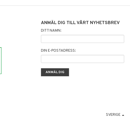
ANMÄL DIG TILL VÅRT NYHETSBREV
DITT NAMN:
DIN E-POSTADRESS:
SVERIGE