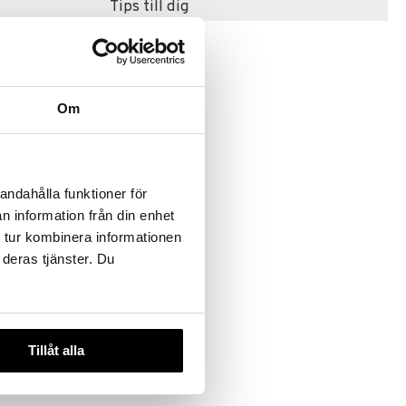
Tips till dig
Om
andahålla funktioner för
l 20 Bitar
n information från din enhet
 tur kombinera informationen
UMP
 deras tjänster. Du
Tillåt alla