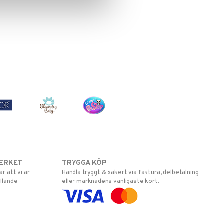
ERKET
TRYGGA KÖP
 att vi är
Handla tryggt & säkert via faktura, delbetalning
llande
eller marknadens vanligaste kort.