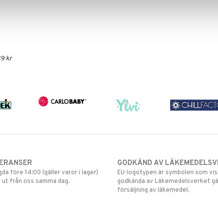
9 kr
VERANSER
GODKÄND AV LÄKEMEDELSV
gda före 14:00 (gäller varor i lager)
EU-logotypen är symbolen som visar
 ut från oss samma dag.
godkända av Läkemedelsverket gä
försäljning av läkemedel.