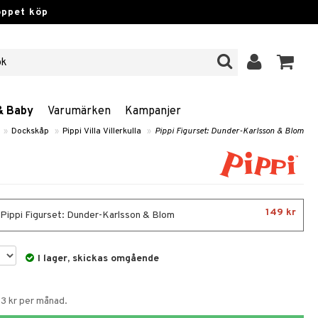
öppet köp
& Baby
Varumärken
Kampanjer
»
Dockskåp
»
Pippi Villa Villerkulla
»
Pippi Figurset: Dunder-Karlsson & Blom
149 kr
- Pippi Figurset: Dunder-Karlsson & Blom
I lager, skickas omgående
53 kr per månad.