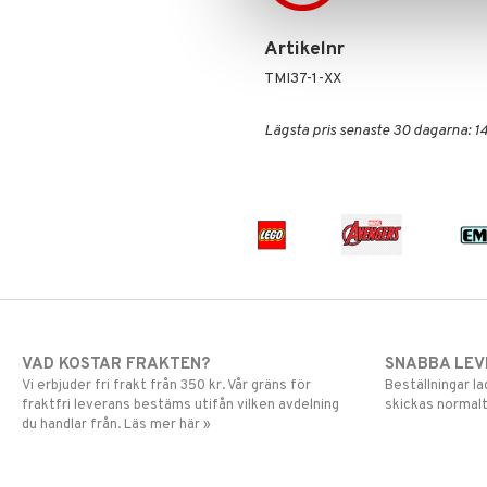
Skrållan
Spiderman
Artikelnr
Super Mario
TMI37-1-XX
Lägsta pris senaste 30 dagarna: 14
VAD KOSTAR FRAKTEN?
SNABBA LE
Vi erbjuder fri frakt från 350 kr. Vår gräns för
Beställningar la
fraktfri leverans bestäms utifån vilken avdelning
skickas normalt
du handlar från. Läs mer här »