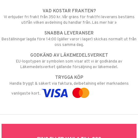
VAD KOSTAR FRAKTEN?
Vi erbjuder fri frakt från 350 kr. Vår gräns för fraktfri leverans bestäms
utifån vilken avdelning du handlar från. Läs mer här »
SNABBA LEVERANSER
Beställningar lagda före 14:00 (gäller varor i lager) skickas normalt ut från
oss samma dag.
GODKÄND AV LÄKEMEDELSVERKET
EU-logotypen är symbolen som visar att vi är godkända av
Läkemedelsverket gällande försäljning av läkemedel.
TRYGGA KÖP
Handla tryggt & säkert via faktura, delbetalning eller marknadens
vanligaste kort.