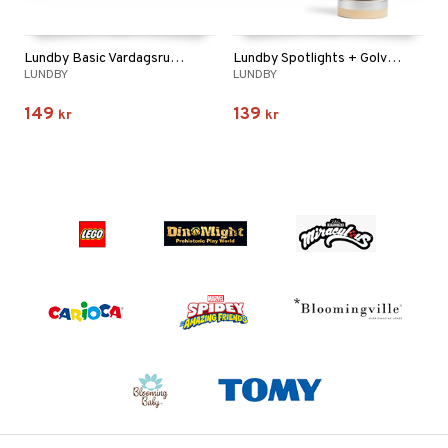
Lundby Basic Vardagsrumsset
Lundby Spotlights + Golvlampa
LUNDBY
LUNDBY
149
139
kr
kr