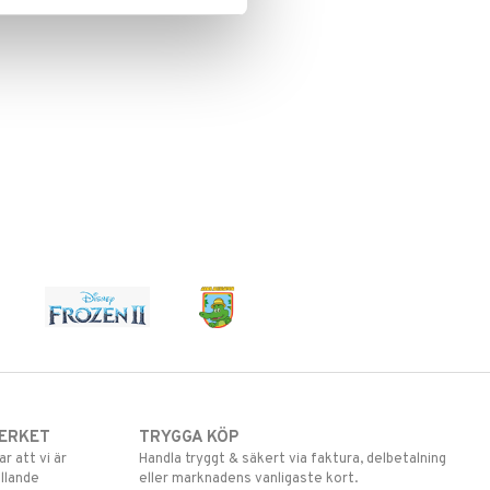
ERKET
TRYGGA KÖP
 att vi är
Handla tryggt & säkert via faktura, delbetalning
llande
eller marknadens vanligaste kort.