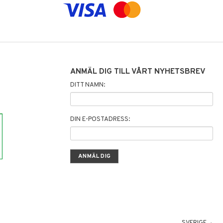
ANMÄL DIG TILL VÅRT NYHETSBREV
DITT NAMN:
DIN E-POSTADRESS:
SVERIGE