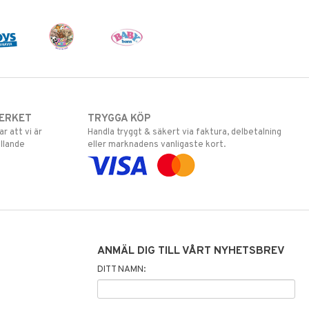
ERKET
TRYGGA KÖP
 att vi är
Handla tryggt & säkert via faktura, delbetalning
llande
eller marknadens vanligaste kort.
ANMÄL DIG TILL VÅRT NYHETSBREV
DITT NAMN: