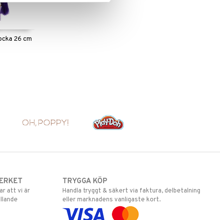
ocka 26 cm
ERKET
TRYGGA KÖP
 att vi är
Handla tryggt & säkert via faktura, delbetalning
llande
eller marknadens vanligaste kort.