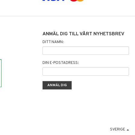
ANMÄL DIG TILL VÅRT NYHETSBREV
DITT NAMN:
DIN E-POSTADRESS:
SVERIGE