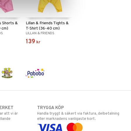
ds Shorts &
Lillan & Friends Tights &
0 cm)
T-Shirt (36-40 cm)
DS
LILLAN & FRIENDS
139
kr
ERKET
TRYGGA KÖP
 att vi är
Handla tryggt & säkert via faktura, delbetalning
llande
eller marknadens vanligaste kort.