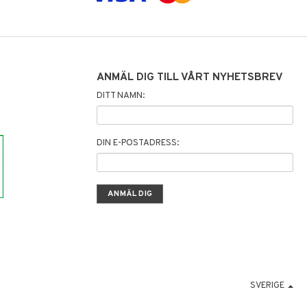
ANMÄL DIG TILL VÅRT NYHETSBREV
DITT NAMN:
DIN E-POSTADRESS:
SVERIGE