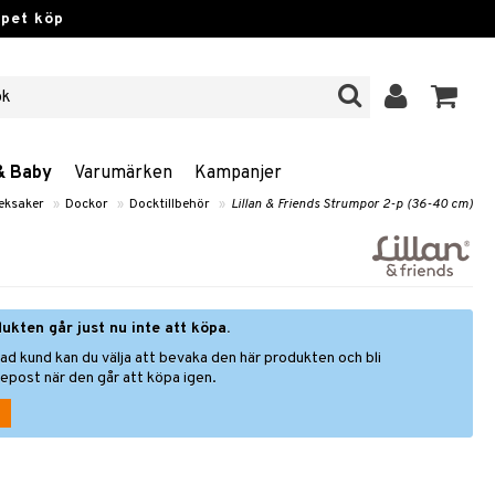
ppet köp
& Baby
Varumärken
Kampanjer
eksaker
»
Dockor
»
Docktillbehör
»
Lillan & Friends Strumpor 2-p (36-40 cm)
ukten går just nu inte att köpa.
ad kund kan du välja att bevaka den här produkten och bli
epost när den går att köpa igen.