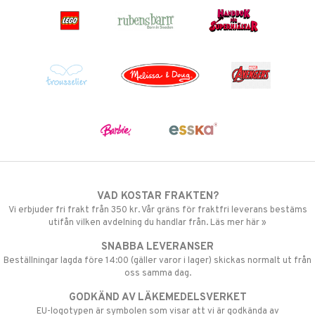
VAD KOSTAR FRAKTEN?
Vi erbjuder fri frakt från 350 kr. Vår gräns för fraktfri leverans bestäms
utifån vilken avdelning du handlar från. Läs mer här »
SNABBA LEVERANSER
Beställningar lagda före 14:00 (gäller varor i lager) skickas normalt ut från
oss samma dag.
GODKÄND AV LÄKEMEDELSVERKET
EU-logotypen är symbolen som visar att vi är godkända av