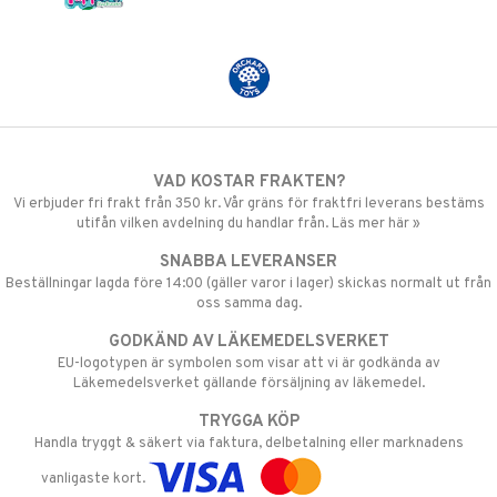
VAD KOSTAR FRAKTEN?
Vi erbjuder fri frakt från 350 kr. Vår gräns för fraktfri leverans bestäms
utifån vilken avdelning du handlar från. Läs mer här »
SNABBA LEVERANSER
Beställningar lagda före 14:00 (gäller varor i lager) skickas normalt ut från
oss samma dag.
GODKÄND AV LÄKEMEDELSVERKET
EU-logotypen är symbolen som visar att vi är godkända av
Läkemedelsverket gällande försäljning av läkemedel.
TRYGGA KÖP
Handla tryggt & säkert via faktura, delbetalning eller marknadens
vanligaste kort.