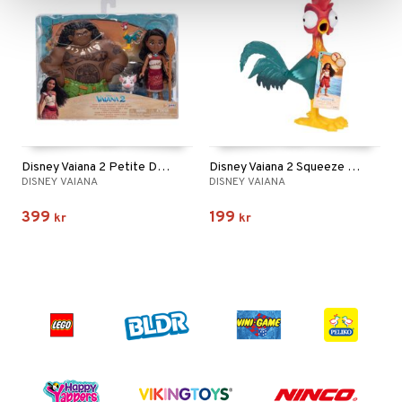
Disney Vaiana 2 Petite Doll Maui & Vaiana
Disney Vaiana 2 Squeeze & Scream HeiHei
DISNEY VAIANA
DISNEY VAIANA
399
199
kr
kr