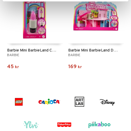
Barbie Mini BarbieLand Core Dolls
Barbie Mini BarbieLand Dreamhouse
BARBIE
BARBIE
45
169
kr
kr