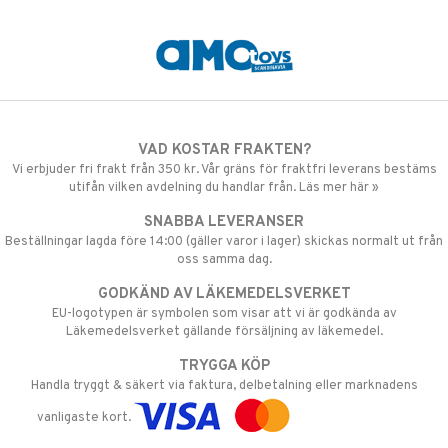
VAD KOSTAR FRAKTEN?
Vi erbjuder fri frakt från 350 kr. Vår gräns för fraktfri leverans bestäms
utifån vilken avdelning du handlar från. Läs mer här »
SNABBA LEVERANSER
Beställningar lagda före 14:00 (gäller varor i lager) skickas normalt ut från
oss samma dag.
GODKÄND AV LÄKEMEDELSVERKET
EU-logotypen är symbolen som visar att vi är godkända av
Läkemedelsverket gällande försäljning av läkemedel.
TRYGGA KÖP
Handla tryggt & säkert via faktura, delbetalning eller marknadens
vanligaste kort.