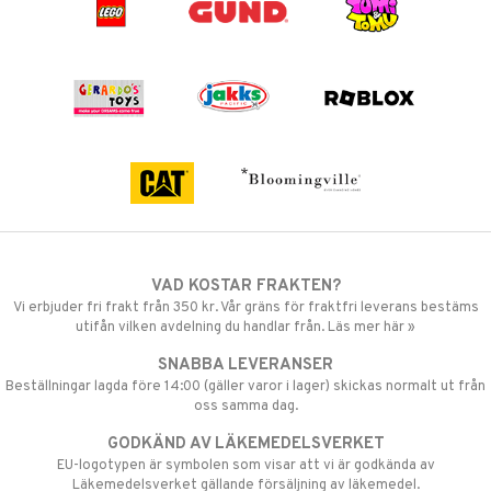
VAD KOSTAR FRAKTEN?
Vi erbjuder fri frakt från 350 kr. Vår gräns för fraktfri leverans bestäms
utifån vilken avdelning du handlar från. Läs mer här »
SNABBA LEVERANSER
Beställningar lagda före 14:00 (gäller varor i lager) skickas normalt ut från
oss samma dag.
GODKÄND AV LÄKEMEDELSVERKET
EU-logotypen är symbolen som visar att vi är godkända av
Läkemedelsverket gällande försäljning av läkemedel.