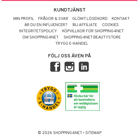
KUNDTJÄNST
MIN PROFIL
FRÅGOR & SVAR
GLÖMT LÖSENORD
KONTAKT
ÄR DU EN INFLUENCER?
BLI AFFILIATE
COOKIES
INTEGRITETSPOLICY
KÖPVILLKOR FÖR SHOPPING4NET
OM SHOPPING4NET
SHOPPING4NET BEAUTYSTORE
TRYGG E-HANDEL
FÖLJ OSS ÄVEN PÅ
© 2026 SHOPPING4NET
•
SITEMAP