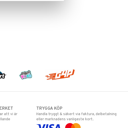
ERKET
TRYGGA KÖP
 att vi är
Handla tryggt & säkert via faktura, delbetalning
llande
eller marknadens vanligaste kort.