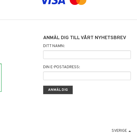
ANMÄL DIG TILL VÅRT NYHETSBREV
DITT NAMN:
DIN E-POSTADRESS:
SVERIGE