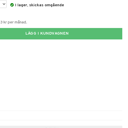
I lager, skickas omgående
53 kr per månad.
LÄGG I KUNDVAGNEN