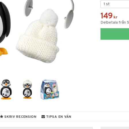
149
kr
Delbetala från 
SKRIV RECENSION
TIPSA EN VÄN