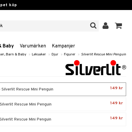
ppet köp
& Baby
Varumärken
Kampanjer
ker, Barn & Baby
»
Leksaker
»
Djur
»
Figurer
»
Silverlit Rescue Mini Penguin
149 kr
 Silverlit Rescue Mini Penguin
149 kr
Silverlit Rescue Mini Penguin
149 kr
Silverlit Rescue Mini Penguin