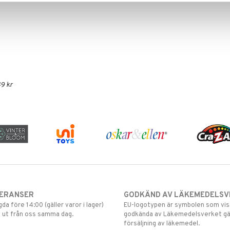
9 kr
VERANSER
GODKÄND AV LÄKEMEDELSV
gda före 14:00 (gäller varor i lager)
EU-logotypen är symbolen som visar
 ut från oss samma dag.
godkända av Läkemedelsverket gä
försäljning av läkemedel.