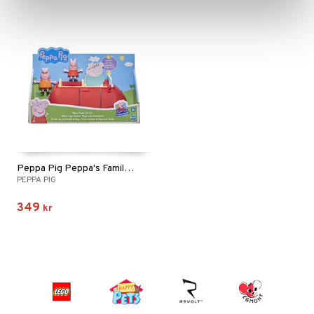
Peppa Pig Peppa's Family Red Car
PEPPA PIG
349
kr