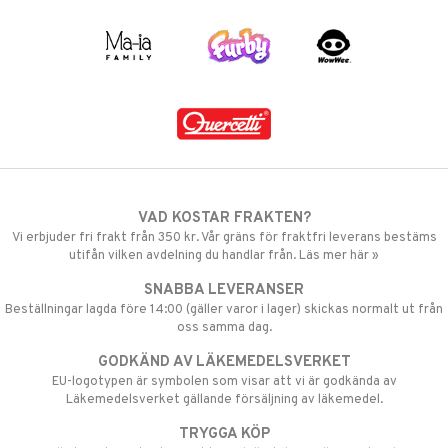
VAD KOSTAR FRAKTEN?
Vi erbjuder fri frakt från 350 kr. Vår gräns för fraktfri leverans bestäms
utifån vilken avdelning du handlar från. Läs mer här »
SNABBA LEVERANSER
Beställningar lagda före 14:00 (gäller varor i lager) skickas normalt ut från
oss samma dag.
GODKÄND AV LÄKEMEDELSVERKET
EU-logotypen är symbolen som visar att vi är godkända av
Läkemedelsverket gällande försäljning av läkemedel.
TRYGGA KÖP