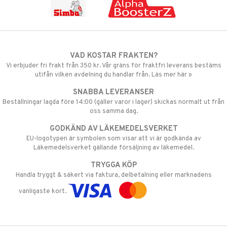
VAD KOSTAR FRAKTEN?
Vi erbjuder fri frakt från 350 kr. Vår gräns för fraktfri leverans bestäms
utifån vilken avdelning du handlar från. Läs mer här »
SNABBA LEVERANSER
Beställningar lagda före 14:00 (gäller varor i lager) skickas normalt ut från
oss samma dag.
GODKÄND AV LÄKEMEDELSVERKET
EU-logotypen är symbolen som visar att vi är godkända av
Läkemedelsverket gällande försäljning av läkemedel.
TRYGGA KÖP
Handla tryggt & säkert via faktura, delbetalning eller marknadens
vanligaste kort.