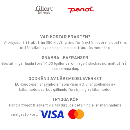
VAD KOSTAR FRAKTEN?
Vi erbjuder fri frakt från 350 kr. Vår gräns för fraktfri leverans bestäms
utifån vilken avdelning du handlar från. Läs mer här »
SNABBA LEVERANSER
Beställningar lagda före 14:00 (gäller varor i lager) skickas normalt ut från
oss samma dag.
GODKÄND AV LÄKEMEDELSVERKET
EU-logotypen är symbolen som visar att vi är godkända av
Läkemedelsverket gällande försäljning av läkemedel.
TRYGGA KÖP
Handla tryggt & säkert via faktura, delbetalning eller marknadens
vanligaste kort.