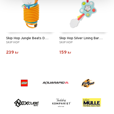
Skip Hop Jungle Beats Dragspel Giraff
Skip Hop Silver Lining Barnvagnsleksak Pop Star
SKIP HOP
SKIP HOP
239
159
kr
kr