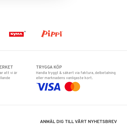
ERKET
TRYGGA KÖP
 att vi är
Handla tryggt & säkert via faktura, delbetalning
llande
eller marknadens vanligaste kort.
ANMÄL DIG TILL VÅRT NYHETSBREV