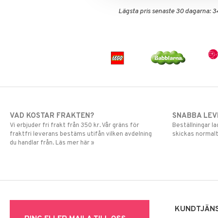
Spiderman
Lägsta pris senaste 30 dagarna: 3
Super Mario
VAD KOSTAR FRAKTEN?
SNABBA LE
Vi erbjuder fri frakt från 350 kr. Vår gräns för
Beställningar la
fraktfri leverans bestäms utifån vilken avdelning
skickas normalt
du handlar från. Läs mer här »
KUNDTJÄN