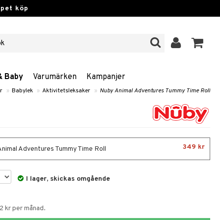
ppet köp
& Baby
Varumärken
Kampanjer
r
»
Babylek
»
Aktivitetsleksaker
»
Nuby Animal Adventures Tummy Time Roll
349 kr
nimal Adventures Tummy Time Roll
I lager, skickas omgående
72 kr per månad.