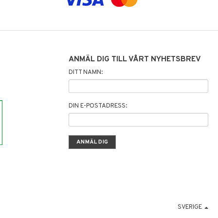
ANMÄL DIG TILL VÅRT NYHETSBREV
DITT NAMN:
DIN E-POSTADRESS:
SVERIGE