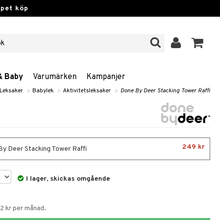
ppet köp
& Baby
Varumärken
Kampanjer
Leksaker
»
Babylek
»
Aktivitetsleksaker
»
Done By Deer Stacking Tower Raffi
249 kr
y Deer Stacking Tower Raffi
I lager, skickas omgående
62 kr per månad.