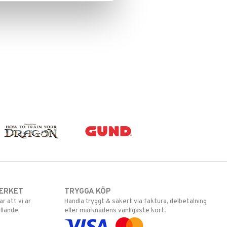
ERKET
TRYGGA KÖP
 att vi är
Handla tryggt & säkert via faktura, delbetalning
llande
eller marknadens vanligaste kort.