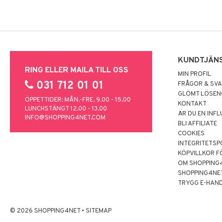
KUNDTJÄN
RING ELLER MAILA TILL OSS
MIN PROFIL
031 712 01 01
FRÅGOR & SV
GLÖMT LÖSE
ÖPPETTIDER: MÅN.-FRE. 9.00 - 15.00
KONTAKT
LUNCHSTÄNGT 12.00 - 13.00
ÄR DU EN INF
INFO@SHOPPING4NET.COM
BLI AFFILIATE
COOKIES
INTEGRITETSP
KÖPVILLKOR F
OM SHOPPING
SHOPPING4NE
TRYGG E-HAN
© 2026 SHOPPING4NET
•
SITEMAP