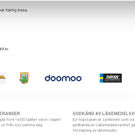
uk fuktig trasa.
49 kr
VERANSER
GODKÄND AV LÄKEMEDELSV
gda före 14:00 (gäller varor i lager)
EU-logotypen är symbolen som visar
 ut från oss samma dag.
godkända av Läkemedelsverket gä
försäljning av läkemedel.