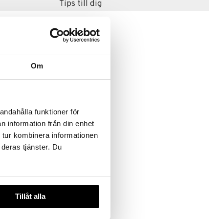
Tips till dig
Om
andahålla funktioner för
 Peg
Sand
n information från din enhet
 tur kombinera informationen
 deras tjänster. Du
Tillåt alla