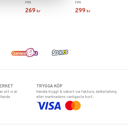
FIFA
FIFA
269
299
kr
kr
ERKET
TRYGGA KÖP
 att vi är
Handla tryggt & säkert via faktura, delbetalning
llande
eller marknadens vanligaste kort.