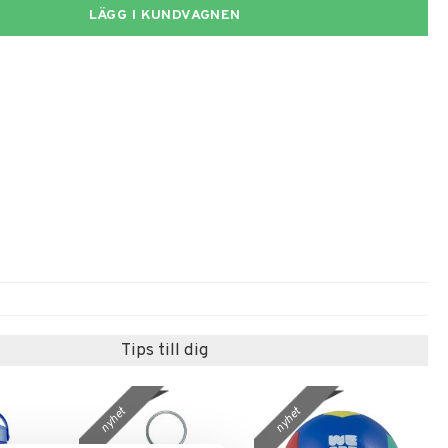
LÄGG I KUNDVAGNEN
Tips till dig
nyhet
nyhet