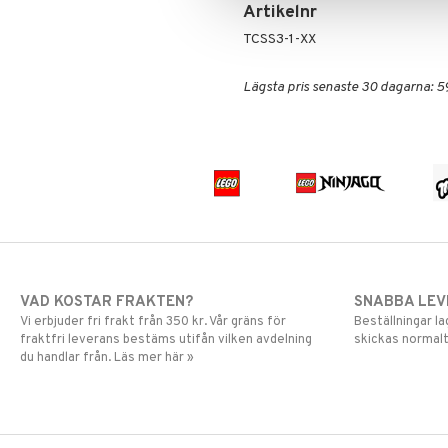
Spiderman
Artikelnr
Super Mario
TCSS3-1-XX
Lägsta pris senaste 30 dagarna: 5
VAD KOSTAR FRAKTEN?
SNABBA LE
Vi erbjuder fri frakt från 350 kr. Vår gräns för
Beställningar la
fraktfri leverans bestäms utifån vilken avdelning
skickas normalt
du handlar från. Läs mer här »