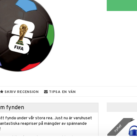
SKRIV RECENSION
TIPSA EN VÄN
hem fynden
tt fynda under vår stora rea. Just nu är varuhuset
fantastiska reapriser på mängder av spännande
nyhet
!