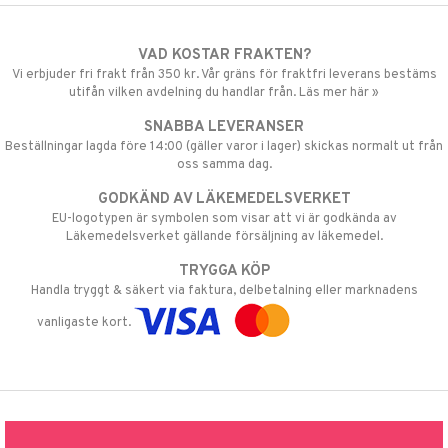
VAD KOSTAR FRAKTEN?
Vi erbjuder fri frakt från 350 kr. Vår gräns för fraktfri leverans bestäms
utifån vilken avdelning du handlar från. Läs mer här »
SNABBA LEVERANSER
Beställningar lagda före 14:00 (gäller varor i lager) skickas normalt ut från
oss samma dag.
GODKÄND AV LÄKEMEDELSVERKET
EU-logotypen är symbolen som visar att vi är godkända av
Läkemedelsverket gällande försäljning av läkemedel.
TRYGGA KÖP
Handla tryggt & säkert via faktura, delbetalning eller marknadens
vanligaste kort.