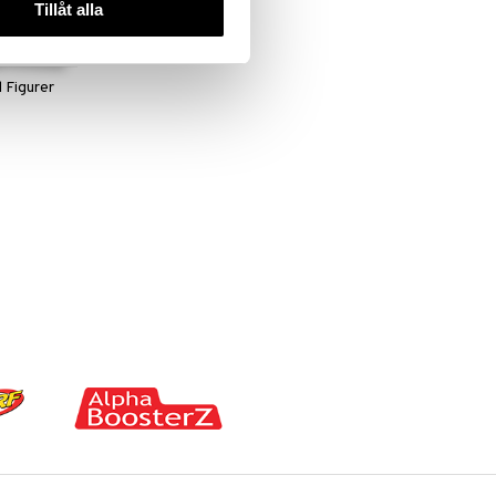
Tillåt alla
 Figurer
N