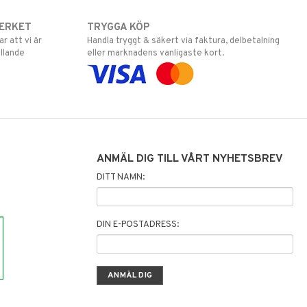
ERKET
TRYGGA KÖP
 att vi är
Handla tryggt & säkert via faktura, delbetalning
llande
eller marknadens vanligaste kort.
ANMÄL DIG TILL VÅRT NYHETSBREV
DITT NAMN:
DIN E-POSTADRESS: