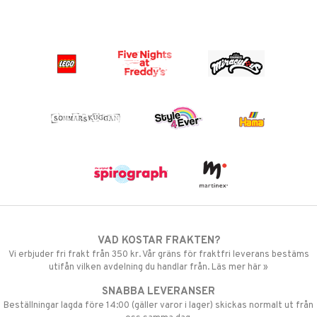
VAD KOSTAR FRAKTEN?
Vi erbjuder fri frakt från 350 kr. Vår gräns för fraktfri leverans bestäms
utifån vilken avdelning du handlar från. Läs mer här »
SNABBA LEVERANSER
Beställningar lagda före 14:00 (gäller varor i lager) skickas normalt ut från