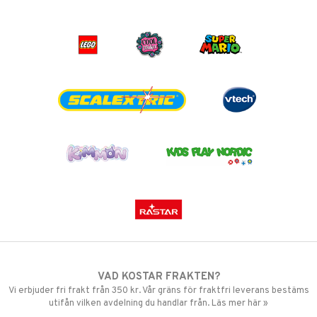
VAD KOSTAR FRAKTEN?
Vi erbjuder fri frakt från 350 kr. Vår gräns för fraktfri leverans bestäms
utifån vilken avdelning du handlar från. Läs mer här »