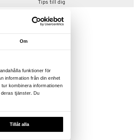
Tips till dig
Om
andahålla funktioner för
st 15x
n information från din enhet
 tur kombinera informationen
 deras tjänster. Du
Tillåt alla