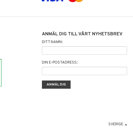
ANMÄL DIG TILL VÅRT NYHETSBREV
DITT NAMN:
DIN E-POSTADRESS:
SVERIGE