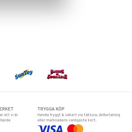
ERKET
TRYGGA KÖP
 att vi är
Handla tryggt & säkert via faktura, delbetalning
llande
eller marknadens vanligaste kort.