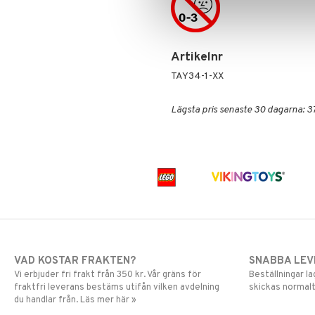
Spiderman
Super Mario
Artikelnr
TAY34-1-XX
Lägsta pris senaste 30 dagarna: 3
VAD KOSTAR FRAKTEN?
SNABBA LE
Vi erbjuder fri frakt från 350 kr. Vår gräns för
Beställningar la
fraktfri leverans bestäms utifån vilken avdelning
skickas normalt
du handlar från. Läs mer här »