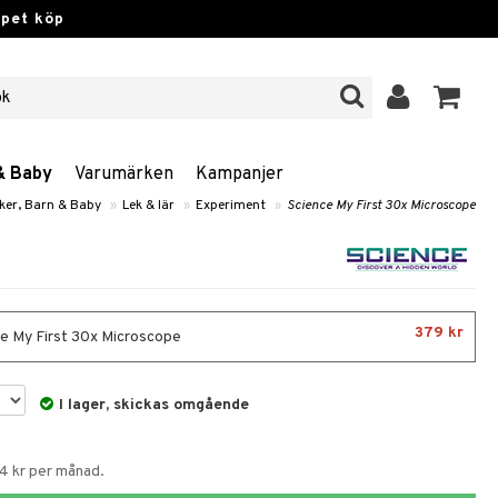
ppet köp
& Baby
Varumärken
Kampanjer
ker, Barn & Baby
»
Lek & lär
»
Experiment
»
Science My First 30x Microscope
379 kr
e My First 30x Microscope
I lager, skickas omgående
74 kr per månad.