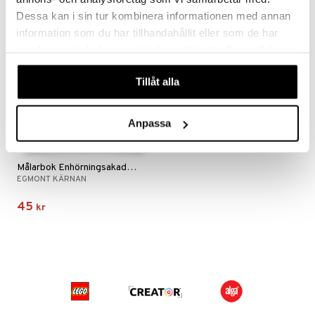
Dessa kan i sin tur kombinera informationen med annan
information som du har tillhandahållit eller som de har
samlat in när du har använt deras tjänster. Du godkänner
våra cookies vid fortsatt användande av vår webbplats.
Tillåt alla
Anpassa
Målarbok Enhörningsakademin
EGMONT KÄRNAN
45
kr