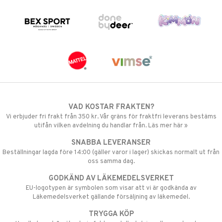
VAD KOSTAR FRAKTEN?
Vi erbjuder fri frakt från 350 kr. Vår gräns för fraktfri leverans bestäms
utifån vilken avdelning du handlar från. Läs mer här »
SNABBA LEVERANSER
Beställningar lagda före 14:00 (gäller varor i lager) skickas normalt ut från
oss samma dag.
GODKÄND AV LÄKEMEDELSVERKET
EU-logotypen är symbolen som visar att vi är godkända av
Läkemedelsverket gällande försäljning av läkemedel.
TRYGGA KÖP