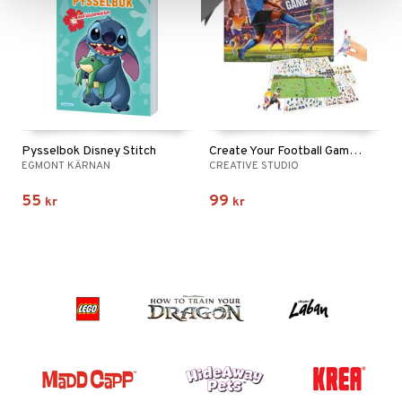
Pysselbok Disney Stitch
Create Your Football Game Pysselbok
EGMONT KÄRNAN
CREATIVE STUDIO
55
99
kr
kr