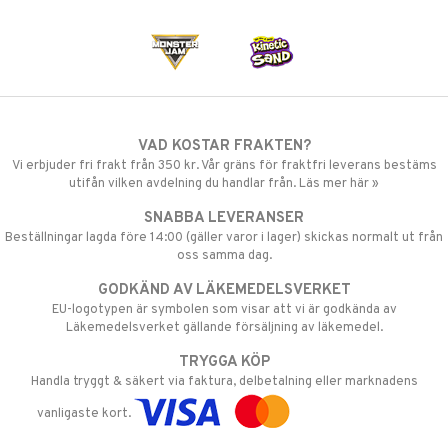
VAD KOSTAR FRAKTEN?
Vi erbjuder fri frakt från 350 kr. Vår gräns för fraktfri leverans bestäms
utifån vilken avdelning du handlar från. Läs mer här »
SNABBA LEVERANSER
Beställningar lagda före 14:00 (gäller varor i lager) skickas normalt ut från
oss samma dag.
GODKÄND AV LÄKEMEDELSVERKET
EU-logotypen är symbolen som visar att vi är godkända av
Läkemedelsverket gällande försäljning av läkemedel.
TRYGGA KÖP
Handla tryggt & säkert via faktura, delbetalning eller marknadens
vanligaste kort.