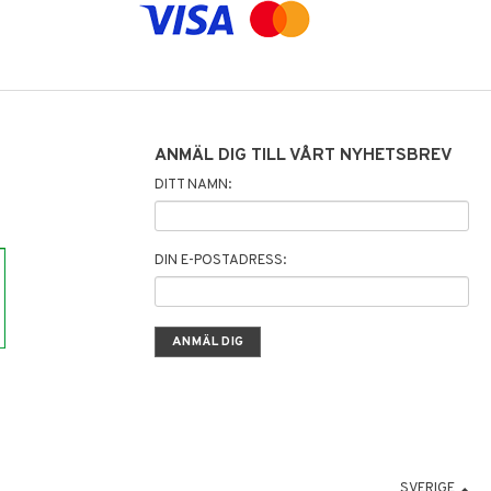
ANMÄL DIG TILL VÅRT NYHETSBREV
DITT NAMN:
DIN E-POSTADRESS:
SVERIGE