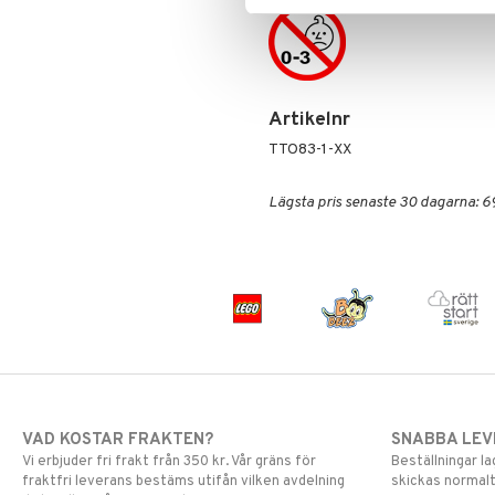
Skrållan
Spiderman
Super Mario
Artikelnr
TTO83-1-XX
Lägsta pris senaste 30 dagarna: 6
VAD KOSTAR FRAKTEN?
SNABBA LE
Vi erbjuder fri frakt från 350 kr. Vår gräns för
Beställningar la
fraktfri leverans bestäms utifån vilken avdelning
skickas normalt