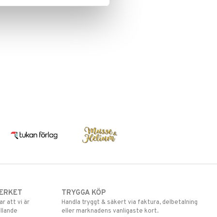
ERKET
TRYGGA KÖP
 att vi är
Handla tryggt & säkert via faktura, delbetalning
llande
eller marknadens vanligaste kort.