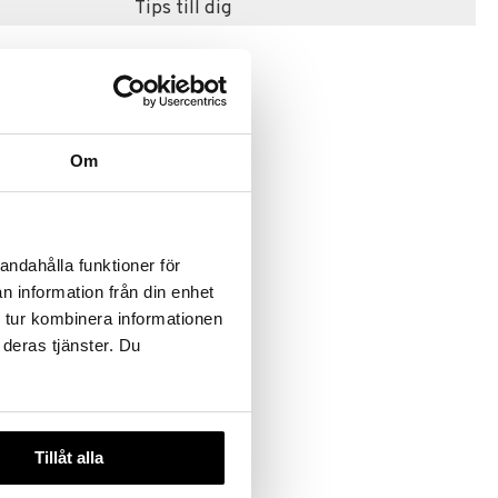
Tips till dig
Om
icker Fun
andahålla funktioner för
n information från din enhet
ACTION
 tur kombinera informationen
 deras tjänster. Du
Tillåt alla