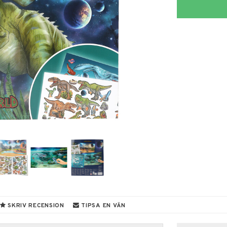
SKRIV RECENSION
TIPSA EN VÄN