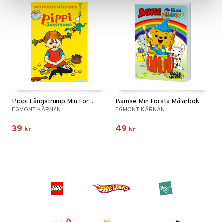
Pippi Långstrump Min Första Målarbok
Bamse Min Första Målarbok
EGMONT KÄRNAN
EGMONT KÄRNAN
39
49
kr
kr