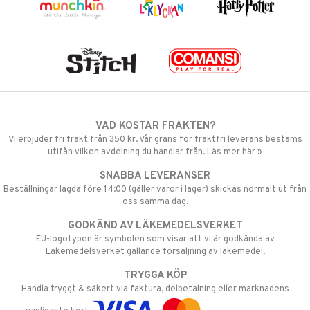
VAD KOSTAR FRAKTEN?
Vi erbjuder fri frakt från 350 kr. Vår gräns för fraktfri leverans bestäms
utifån vilken avdelning du handlar från. Läs mer här »
SNABBA LEVERANSER
Beställningar lagda före 14:00 (gäller varor i lager) skickas normalt ut från
oss samma dag.
GODKÄND AV LÄKEMEDELSVERKET
EU-logotypen är symbolen som visar att vi är godkända av
Läkemedelsverket gällande försäljning av läkemedel.
TRYGGA KÖP
Handla tryggt & säkert via faktura, delbetalning eller marknadens