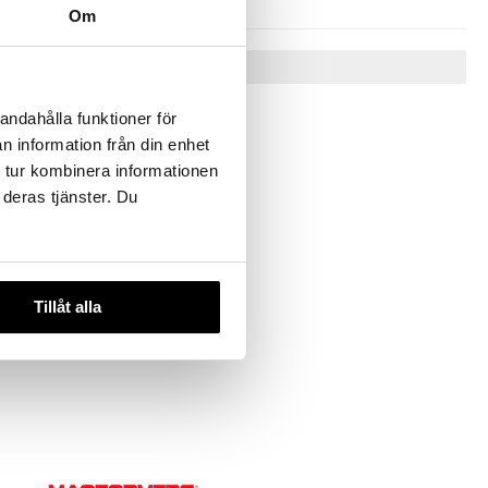
Om
Tips till dig
andahålla funktioner för
n information från din enhet
 tur kombinera informationen
 deras tjänster. Du
Tillåt alla
ripennor