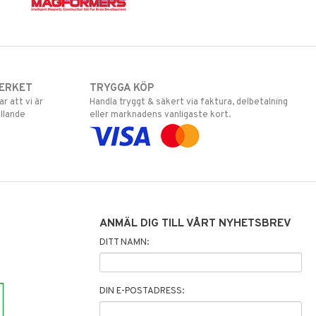
ERKET
TRYGGA KÖP
 att vi är
Handla tryggt & säkert via faktura, delbetalning
llande
eller marknadens vanligaste kort.
ANMÄL DIG TILL VÅRT NYHETSBREV
DITT NAMN:
DIN E-POSTADRESS: