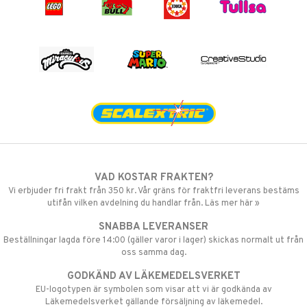
VAD KOSTAR FRAKTEN?
Vi erbjuder fri frakt från 350 kr. Vår gräns för fraktfri leverans bestäms
utifån vilken avdelning du handlar från. Läs mer här »
SNABBA LEVERANSER
Beställningar lagda före 14:00 (gäller varor i lager) skickas normalt ut från
oss samma dag.
GODKÄND AV LÄKEMEDELSVERKET
EU-logotypen är symbolen som visar att vi är godkända av
Läkemedelsverket gällande försäljning av läkemedel.