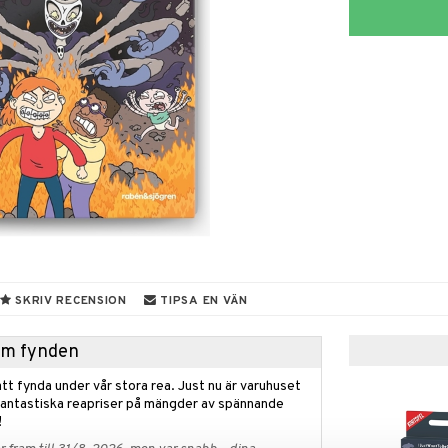
SKRIV RECENSION
TIPSA EN VÄN
hem fynden
tt fynda under vår stora rea. Just nu är varuhuset
fantastiska reapriser på mängder av spännande
!