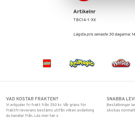
Skrållan
Spiderman
Artikelnr
Super Mario
TBC14-1-XX
Lägsta pris senaste 30 dagarna: 14
VAD KOSTAR FRAKTEN?
SNABBA LE
Vi erbjuder fri frakt från 350 kr. Vår gräns för
Beställningar la
fraktfri leverans bestäms utifån vilken avdelning
skickas normalt
du handlar från. Läs mer här »