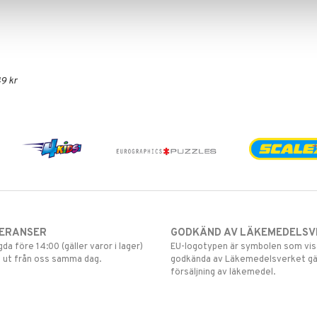
9 kr
VERANSER
GODKÄND AV LÄKEMEDELSV
gda före 14:00 (gäller varor i lager)
EU-logotypen är symbolen som visar
 ut från oss samma dag.
godkända av Läkemedelsverket gä
försäljning av läkemedel.