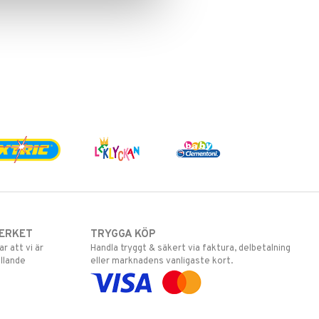
ERKET
TRYGGA KÖP
 att vi är
Handla tryggt & säkert via faktura, delbetalning
llande
eller marknadens vanligaste kort.