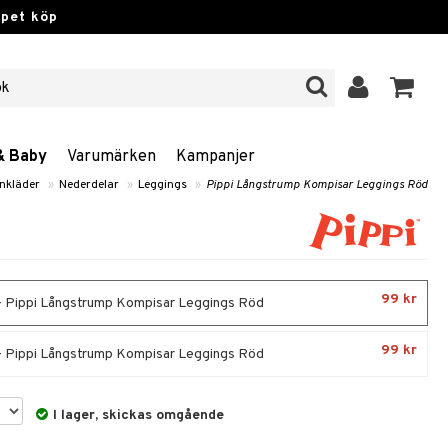
ppet köp
& Baby
Varumärken
Kampanjer
nkläder
»
Nederdelar
»
Leggings
»
Pippi Långstrump Kompisar Leggings Röd
99 kr
 - Pippi Långstrump Kompisar Leggings Röd
99 kr
 - Pippi Långstrump Kompisar Leggings Röd
I lager, skickas omgående