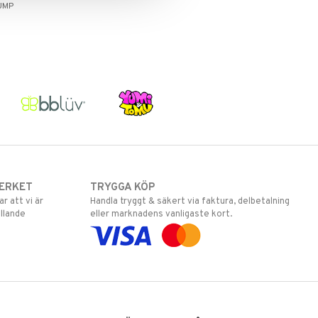
UMP
ERKET
TRYGGA KÖP
 att vi är
Handla tryggt & säkert via faktura, delbetalning
llande
eller marknadens vanligaste kort.