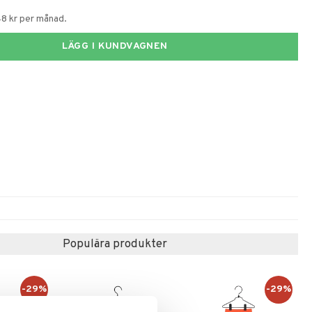
48 kr per månad.
LÄGG I KUNDVAGNEN
Populära produkter
-29%
-29%