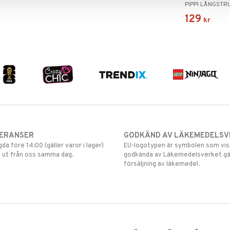
PIPPI LÅNGSTR
129
kr
VERANSER
GODKÄND AV LÄKEMEDELSV
gda före 14:00 (gäller varor i lager)
EU-logotypen är symbolen som visar
 ut från oss samma dag.
godkända av Läkemedelsverket gä
försäljning av läkemedel.