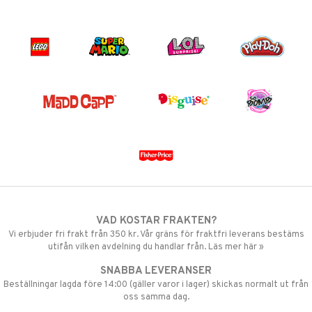
VAD KOSTAR FRAKTEN?
Vi erbjuder fri frakt från 350 kr. Vår gräns för fraktfri leverans bestäms
utifån vilken avdelning du handlar från. Läs mer här »
SNABBA LEVERANSER
Beställningar lagda före 14:00 (gäller varor i lager) skickas normalt ut från
oss samma dag.