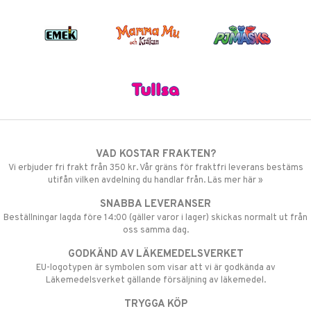
VAD KOSTAR FRAKTEN?
Vi erbjuder fri frakt från 350 kr. Vår gräns för fraktfri leverans bestäms
utifån vilken avdelning du handlar från. Läs mer här »
SNABBA LEVERANSER
Beställningar lagda före 14:00 (gäller varor i lager) skickas normalt ut från
oss samma dag.
GODKÄND AV LÄKEMEDELSVERKET
EU-logotypen är symbolen som visar att vi är godkända av
Läkemedelsverket gällande försäljning av läkemedel.
TRYGGA KÖP