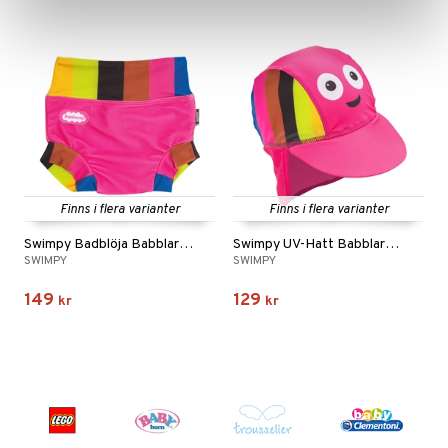
Finns i flera varianter
Finns i flera varianter
Swimpy Badblöja Babblarna Rosa
Swimpy UV-Hatt Babblarna Rosa
SWIMPY
SWIMPY
149
129
kr
kr