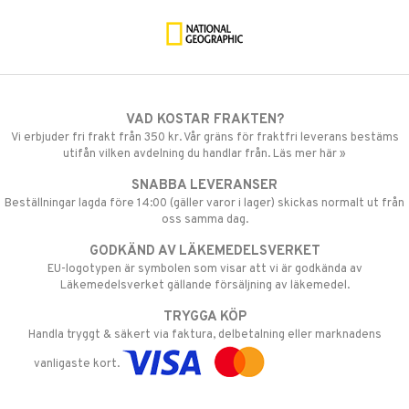
VAD KOSTAR FRAKTEN?
Vi erbjuder fri frakt från 350 kr. Vår gräns för fraktfri leverans bestäms
utifån vilken avdelning du handlar från. Läs mer här »
SNABBA LEVERANSER
Beställningar lagda före 14:00 (gäller varor i lager) skickas normalt ut från
oss samma dag.
GODKÄND AV LÄKEMEDELSVERKET
EU-logotypen är symbolen som visar att vi är godkända av
Läkemedelsverket gällande försäljning av läkemedel.
TRYGGA KÖP
Handla tryggt & säkert via faktura, delbetalning eller marknadens
vanligaste kort.