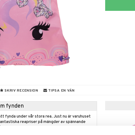
SKRIV RECENSION
TIPSA EN VÄN
hem fynden
tt fynda under vår stora rea. Just nu är varuhuset
fantastiska reapriser på mängder av spännande
!