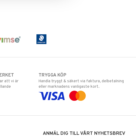
ERKET
TRYGGA KÖP
 att vi är
Handla tryggt & säkert via faktura, delbetalning
llande
eller marknadens vanligaste kort.
ANMÄL DIG TILL VÅRT NYHETSBREV