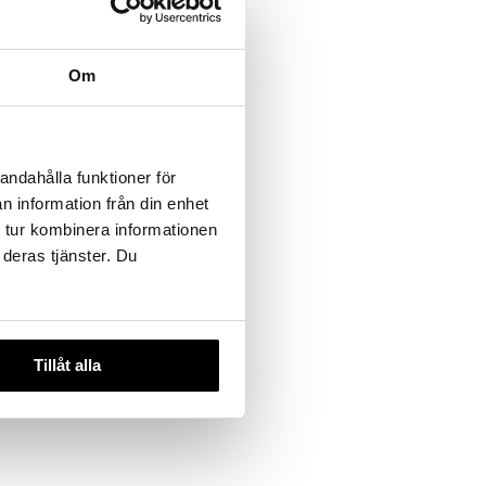
Om
rn Gem
andahålla funktioner för
n information från din enhet
 tur kombinera informationen
 deras tjänster. Du
Tillåt alla