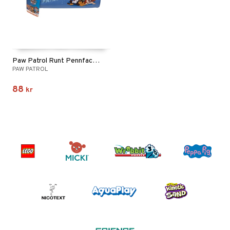
Paw Patrol Runt Pennfack Blå
PAW PATROL
88
kr