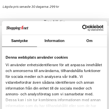
le
O Super Heroes
Lägsta pris senaste 30 dagarna: 299 kr
min
ic
Little Pony
Tips till dig
 Patrol
tson & Findus
Samtycke
Information
Om
pi Långstrump
kemon
Denna webbplats använder cookies
amashjältarna
Vi använder enhetsidentifierare för att anpassa innehållet
ållan
och annonserna till användarna, tillhandahålla funktioner
derman
för sociala medier och analysera vår trafik. Vi
vidarebefordrar även sådana identifierare och annan
er Mario
Paw Patrol Matlåda med 3 Fack Blå
Paw Patrol Ficklampa LED
PAW PATROL
PAW PATROL
information från din enhet till de sociala medier och
annons- och analysföretag som vi samarbetar med.
99
79
kr
kr
Dessa kan i sin tur kombinera informationen med annan
information som du har tillhandahållit eller som de har