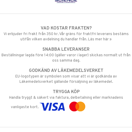
VAD KOSTAR FRAKTEN?
Vi erbjuder fri frakt från 350 kr. Vår gräns för fraktfri leverans bestäms
utifån vilken avdelning du handlar från. Läs mer här »
SNABBA LEVERANSER
Beställningar lagda före 14:00 (gäller varor i lager) skickas normalt ut från
oss samma dag.
GODKÄND AV LÄKEMEDELSVERKET
EU-logotypen är symbolen som visar att vi är godkända av
Läkemedelsverket gällande försäljning av läkemedel.
TRYGGA KÖP
Handla tryggt & säkert via faktura, delbetalning eller marknadens
vanligaste kort.