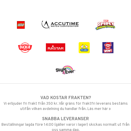
VAD KOSTAR FRAKTEN?
Vi erbjuder fri frakt från 350 kr. Vår gräns för fraktfri leverans bestäms
utifån vilken avdelning du handlar från. Läs mer här »
SNABBA LEVERANSER
Beställningar lagda före 14:00 (gäller varor i lager) skickas normalt ut från
oss samma dag.