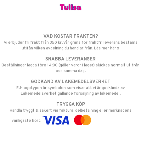
VAD KOSTAR FRAKTEN?
Vi erbjuder fri frakt från 350 kr. Vår gräns för fraktfri leverans bestäms
utifån vilken avdelning du handlar från. Läs mer här »
SNABBA LEVERANSER
Beställningar lagda före 14:00 (gäller varor i lager) skickas normalt ut från
oss samma dag.
GODKÄND AV LÄKEMEDELSVERKET
EU-logotypen är symbolen som visar att vi är godkända av
Läkemedelsverket gällande försäljning av läkemedel.
TRYGGA KÖP
Handla tryggt & säkert via faktura, delbetalning eller marknadens
vanligaste kort.